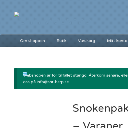
Om shoppen
Butik
Varukorg
Mitt konto
Webshopen är för tillfället stängd. Återkom senare, ell
oss på info@shr-herp.se
Snokenpak
– Varaner