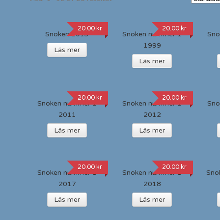
20.00
kr
20.00
kr
Snoken 2013
Snoken nummer 1
Sno
1999
Läs mer
Läs mer
20.00
kr
20.00
kr
Snoken nummer 1
Snoken nummer 1
Sno
2011
2012
Läs mer
Läs mer
20.00
kr
20.00
kr
Snoken nummer 1
Snoken nummer 1
Sno
2017
2018
Läs mer
Läs mer