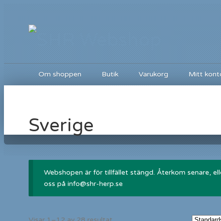
Om shoppen
Butik
Varukorg
Mitt kont
Sverige
Webshopen är för tillfället stängd. Återkom senare, el
oss på info@shr-herp.se
Visar 1–12 av 28 resultat